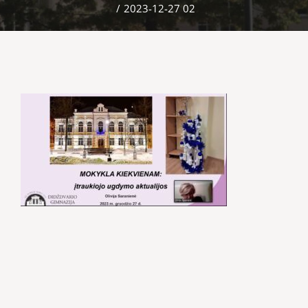
/
2023-12-27 02