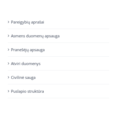
Pareigybių aprašai
Asmens duomenų apsauga
Pranešėjų apsauga
Atviri duomenys
Civilinė sauga
Puslapio struktūra