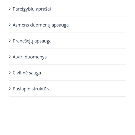
Pareigybių aprašai
Asmens duomenų apsauga
Pranešėjų apsauga
Atviri duomenys
Civilinė sauga
Puslapio struktūra