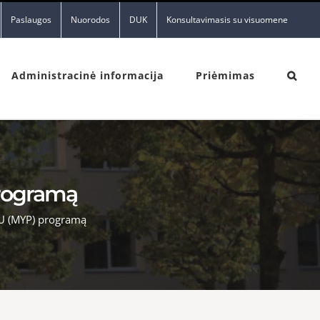
Paslaugos
Nuorodos
DUK
Konsultavimasis su visuomene
Administracinė informacija
Priėmimas
programą
PU (MYP) programą