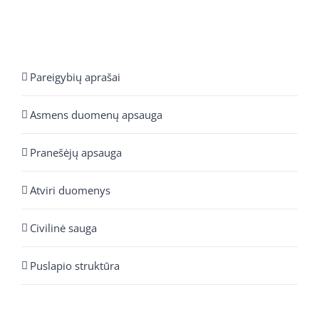
Pareigybių aprašai
Asmens duomenų apsauga
Pranešėjų apsauga
Atviri duomenys
Civilinė sauga
Puslapio struktūra