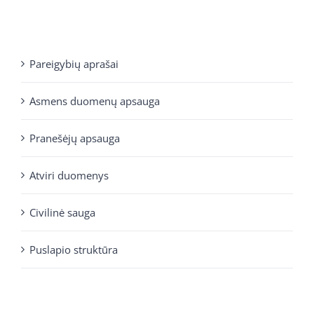
Pareigybių aprašai
Asmens duomenų apsauga
Pranešėjų apsauga
Atviri duomenys
Civilinė sauga
Puslapio struktūra