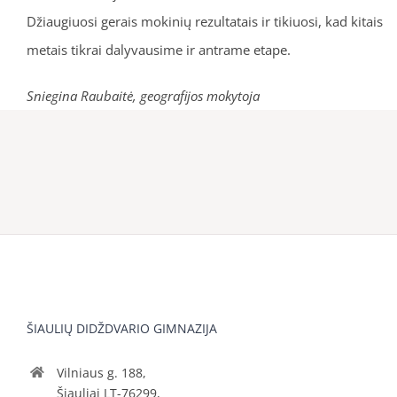
Džiaugiuosi gerais mokinių rezultatais ir tikiuosi, kad kitais
metais tikrai dalyvausime ir antrame etape.
Sniegina Raubaitė, geografijos mokytoja
ŠIAULIŲ DIDŽDVARIO GIMNAZIJA
Vilniaus g. 188,
Šiauliai LT-76299,