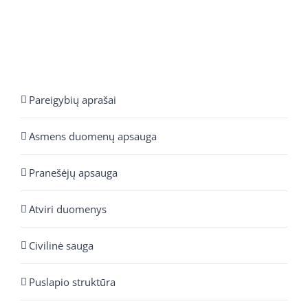
Pareigybių aprašai
Asmens duomenų apsauga
Pranešėjų apsauga
Atviri duomenys
Civilinė sauga
Puslapio struktūra