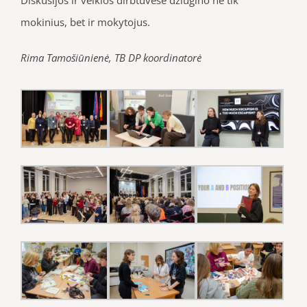
mokinius, bet ir mokytojus.
Rima Tamošiūnienė, TB DP koordinatorė