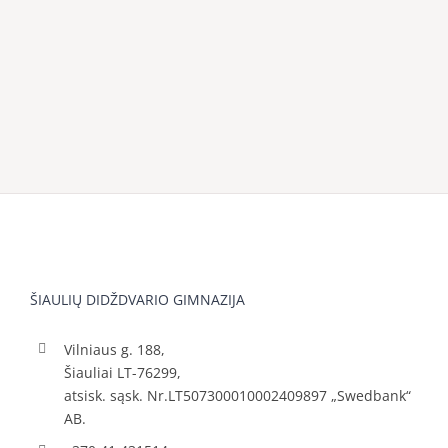
ŠIAULIŲ DIDŽDVARIO GIMNAZIJA
Vilniaus g. 188,
Šiauliai LT-76299,
atsisk. sąsk. Nr.LT507300010002409897 „Swedbank“
AB.