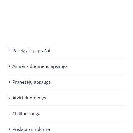
Pareigybių aprašai
Asmens duomenų apsauga
Pranešėjų apsauga
Atviri duomenys
Civilinė sauga
Puslapio struktūra