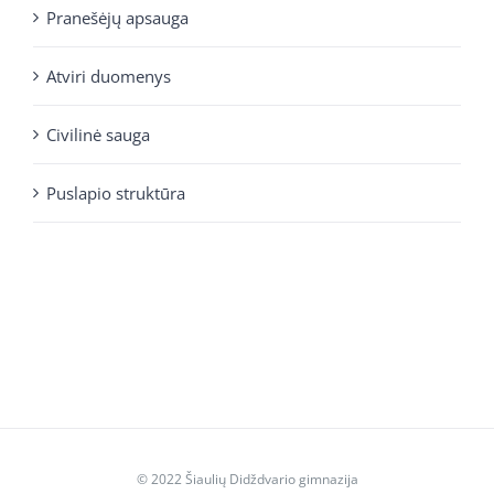
Pranešėjų apsauga
Atviri duomenys
Civilinė sauga
Puslapio struktūra
© 2022 Šiaulių Didždvario gimnazija