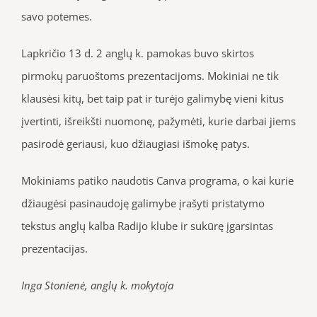
savo potemes.
Lapkričio 13 d. 2 anglų k. pamokas buvo skirtos
pirmokų paruoštoms prezentacijoms. Mokiniai ne tik
klausėsi kitų, bet taip pat ir turėjo galimybę vieni kitus
įvertinti, išreikšti nuomonę, pažymėti, kurie darbai jiems
pasirodė geriausi, kuo džiaugiasi išmokę patys.
Mokiniams patiko naudotis Canva programa, o kai kurie
džiaugėsi pasinaudoję galimybe įrašyti pristatymo
tekstus anglų kalba Radijo klube ir sukūrę įgarsintas
prezentacijas.
Inga Stonienė, anglų k. mokytoja