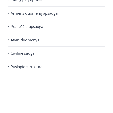
Asmens duomenų apsauga
Pranešėjų apsauga
Atviri duomenys
Civilinė sauga
Puslapio struktūra