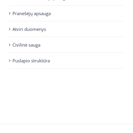
Pranešėjų apsauga
Atviri duomenys
Civilinė sauga
Puslapio struktūra