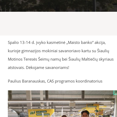
Spalio 13-14 d. įvyko kasmetinė „Maisto banko“ akcija,
kurioje gimnazijos mokiniai savanoriavo kartu su Šiaulių
Motinos Teresės Šeimų namų bei Šiaulių Maltiečių skyriaus
atstovais. Dėkojame savanoriams!
Paulius Baranauskas, CAS programos koordinatorius