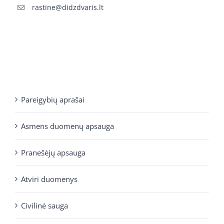
rastine@didzdvaris.lt
Pareigybių aprašai
Asmens duomenų apsauga
Pranešėjų apsauga
Atviri duomenys
Civilinė sauga