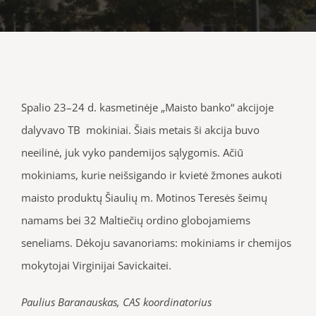
Spalio 23–24 d. kasmetinėje „Maisto banko“ akcijoje
dalyvavo TB mokiniai. Šiais metais ši akcija buvo
neeilinė, juk vyko pandemijos sąlygomis. Ačiū
mokiniams, kurie neišsigando ir kvietė žmones aukoti
maisto produktų Šiaulių m. Motinos Teresės šeimų
namams bei 32 Maltiečių ordino globojamiems
seneliams. Dėkoju savanoriams: mokiniams ir chemijos
mokytojai Virginijai Savickaitei.
Paulius Baranauskas, CAS koordinatorius