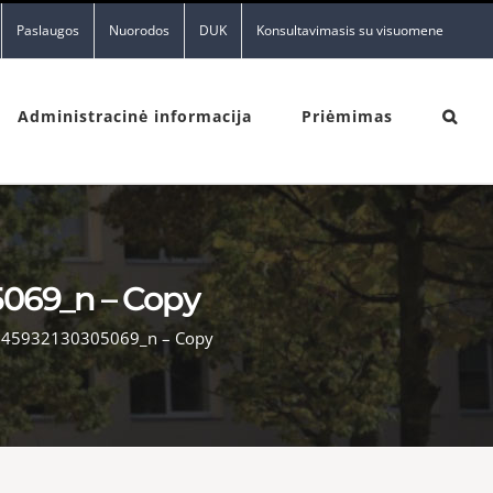
Paslaugos
Nuorodos
DUK
Konsultavimasis su visuomene
Administracinė informacija
Priėmimas
5069_n – Copy
45932130305069_n – Copy