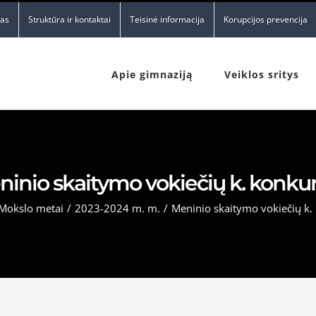
nas
Struktūra ir kontaktai
Teisinė informacija
Korupcijos prevencija
Apie gimnaziją
Veiklos sritys
inio skaitymo vokiečių k. konku
Mokslo metai
/
2023-2024 m. m.
/
Meninio skaitymo vokiečių k.