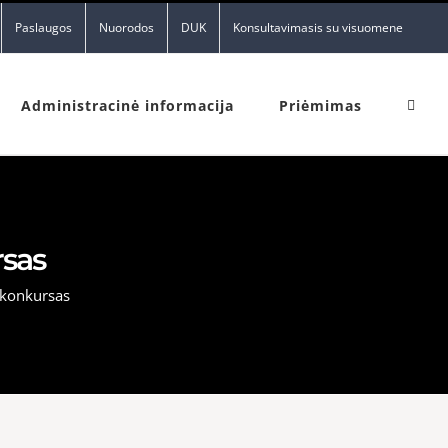
Paslaugos
Nuorodos
DUK
Konsultavimasis su visuomene
Administracinė informacija
Priėmimas
rsas
 konkursas