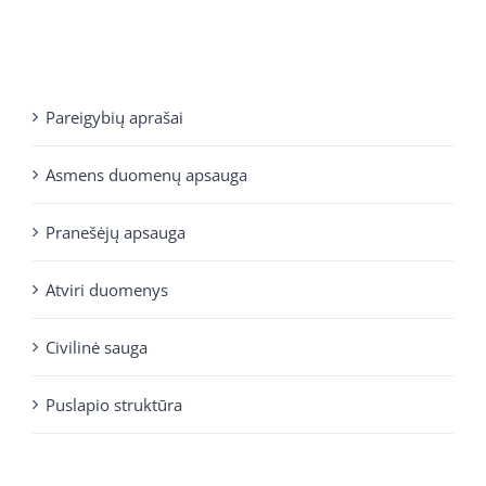
Pareigybių aprašai
Asmens duomenų apsauga
Pranešėjų apsauga
Atviri duomenys
Civilinė sauga
Puslapio struktūra