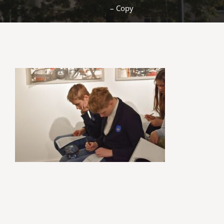
– Copy