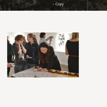
– Copy