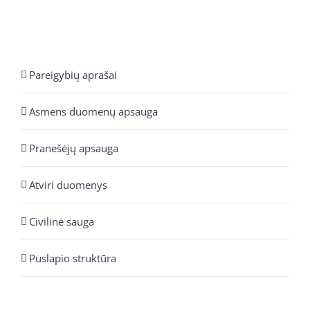
Pareigybių aprašai
Asmens duomenų apsauga
Pranešėjų apsauga
Atviri duomenys
Civilinė sauga
Puslapio struktūra