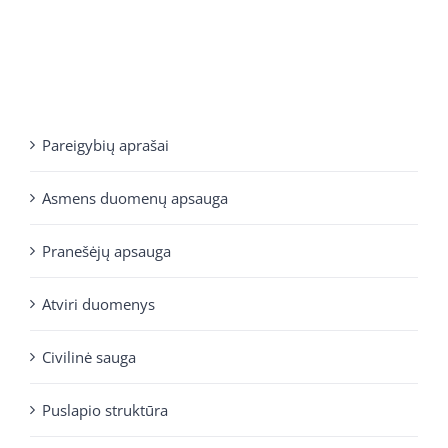
Pareigybių aprašai
Asmens duomenų apsauga
Pranešėjų apsauga
Atviri duomenys
Civilinė sauga
Puslapio struktūra