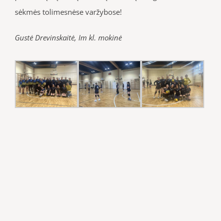
sėkmės tolimesnėse varžybose!
Gustė Drevinskaitė, Im kl. mokinė