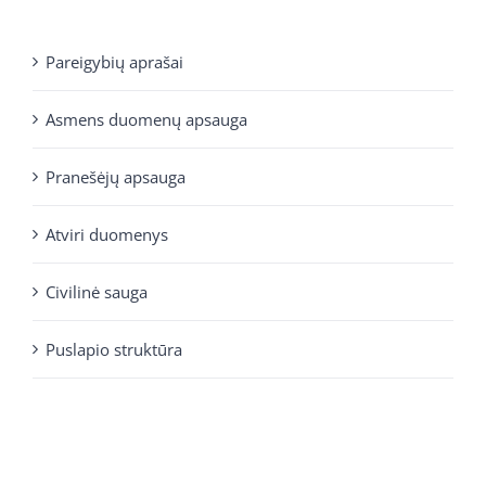
Pareigybių aprašai
Asmens duomenų apsauga
Pranešėjų apsauga
Atviri duomenys
Civilinė sauga
Puslapio struktūra