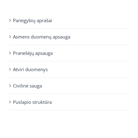
Pareigybių aprašai
Asmens duomenų apsauga
Pranešėjų apsauga
Atviri duomenys
Civilinė sauga
Puslapio struktūra