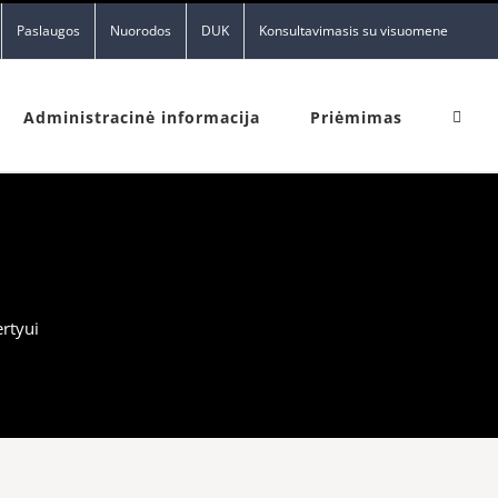
Paslaugos
Nuorodos
DUK
Konsultavimasis su visuomene
Administracinė informacija
Priėmimas
ertyui