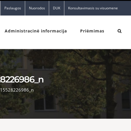
Paslaugos
Nuorodos
DUK
Konsultavimasis su visuomene
Administracinė informacija
Priėmimas
28226986_n
15528226986_n