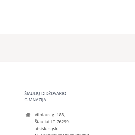
ŠIAULIŲ DIDŽDVARIO
GIMNAZIJA
Vilniaus g. 188,
Šiauliai LT-76299,
atsisk. sąsk.