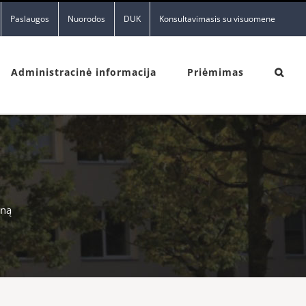
Paslaugos
Nuorodos
DUK
Konsultavimasis su visuomene
Administracinė informacija
Priėmimas
eną