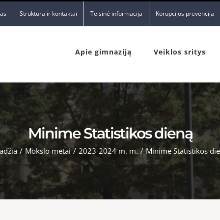
nas
Struktūra ir kontaktai
Teisinė informacija
Korupcijos prevencija
Apie gimnaziją
Veiklos sritys
Minime Statistikos dieną
adžia
/
Mokslo metai
/
2023-2024 m. m.
/
Minime Statistikos di