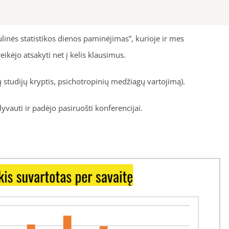
linės statistikos dienos paminėjimas”, kurioje ir mes
kėjo atsakyti net į kelis klausimus.
 studijų kryptis, psichotropinių medžiagų vartojimą).
vauti ir padėjo pasiruošti konferencijai.