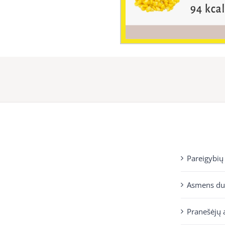
Pareigybių
Asmens d
Pranešėjų 