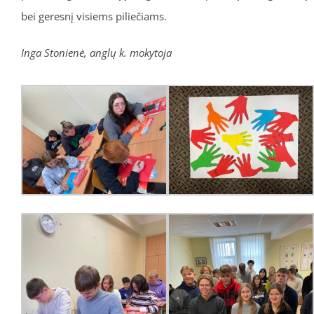
bei geresnį visiems piliečiams.
Inga Stonienė, anglų k. mokytoja