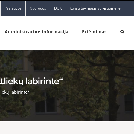
Paslaugos
Nuorodos
DUK
Konsultavimasis su visuomene
Administracinė informacija
Priėmimas
liekų labirinte“
iekų labirinte“