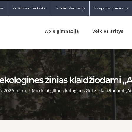
nas
Struktūra ir kontaktai
Teisinė informacija
Korupcijos prevencija
Apie gimnaziją
Veiklos sritys
 ekologines žinias klaidžiodami „At
5-2026 m. m.
/
Mokiniai gilino ekologines žinias klaidžiodami „Atl