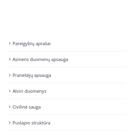
Pareigybių aprašai
Asmens duomenų apsauga
Pranešėjų apsauga
Atviri duomenys
Civilinė sauga
Puslapio struktūra