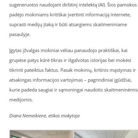
sugeneruotos naudojant dirbtinį intelektą (AI). Šios pamokos
padėjo mokiniams kritiškai įvertinti informaciją internete,
suprasti medijų įtaką ir būti atsargiems skaitmeniniame
pasaulyje.
Įgytas įžvalgas mokiniai vėliau panaudojo praktiškai, kai
grupėse patys kūrė tikras ir išgalvotas istorijas bei mokėsi
tikrinti pateiktus faktus. Pasak mokinių, kritinis mąstymas ir
atsakingas informacijos vartojimas – pagrindiniai įgūdžiai,
kurie padeda saugiai ir sąmoningai naudotis skaitmeninėmis
medijomis.
Diana Nemeikienė, etikos mokytoja