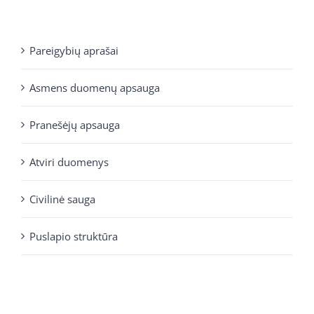
Pareigybių aprašai
Asmens duomenų apsauga
Pranešėjų apsauga
Atviri duomenys
Civilinė sauga
Puslapio struktūra