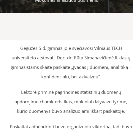
Gegužės 5 d. gimnazijoje svečiavosi Vilniaus TECH
universiteto atstovai. Doc. dr. Rūta Simanavičienė II klasių
gimnazistams skaitė paskaitė „Įvadas į duomenų analitiką –
konfidencialu, bet akivaizdu“.
Lektorė priminė pagrindines statistinių duomenų
apdorojimo charakteristikas, mokiniai dalyvavo tyrime,
kurio duomenys buvo analizuojami iškart paskaitoje.
Paskaitai apibendrinti buvo organizuota viktorina, tad buvo