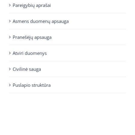
Pareigybių aprašai
Asmens duomenų apsauga
Pranešėjų apsauga
Atviri duomenys
Civilinė sauga
Puslapio struktūra