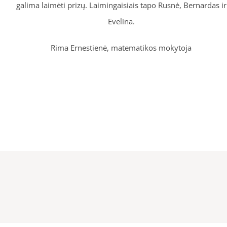
galima laimėti prizų. Laimingaisiais tapo Rusnė, Bernardas ir
Evelina.
Rima Ernestienė, matematikos mokytoja