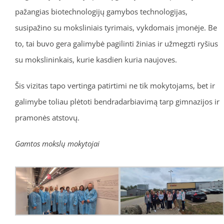
pažangias biotechnologijų gamybos technologijas,
susipažino su moksliniais tyrimais, vykdomais įmonėje. Be
to, tai buvo gera galimybė pagilinti žinias ir užmegzti ryšius
su mokslininkais, kurie kasdien kuria naujoves.
Šis vizitas tapo vertinga patirtimi ne tik mokytojams, bet ir
galimybe toliau plėtoti bendradarbiavimą tarp gimnazijos ir
pramonės atstovų.
Gamtos mokslų mokytojai