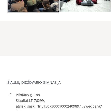
ŠIAULIŲ DIDŽDVARIO GIMNAZIJA
Vilniaus g. 188,
Šiauliai LT-76299,
atsisk. sąsk. Nr.LT507300010002409897 „Swedbank“