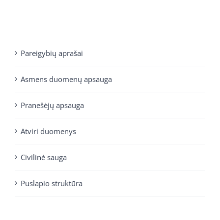
Pareigybių aprašai
Asmens duomenų apsauga
Pranešėjų apsauga
Atviri duomenys
Civilinė sauga
Puslapio struktūra