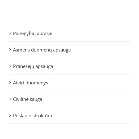
Pareigybių aprašai
Asmens duomenų apsauga
Pranešėjų apsauga
Atviri duomenys
Civilinė sauga
Puslapio struktūra