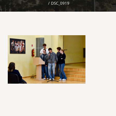
/
DSC_0919