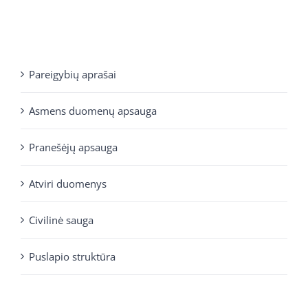
Pareigybių aprašai
Asmens duomenų apsauga
Pranešėjų apsauga
Atviri duomenys
Civilinė sauga
Puslapio struktūra