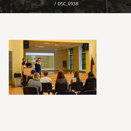
/
DSC_0938