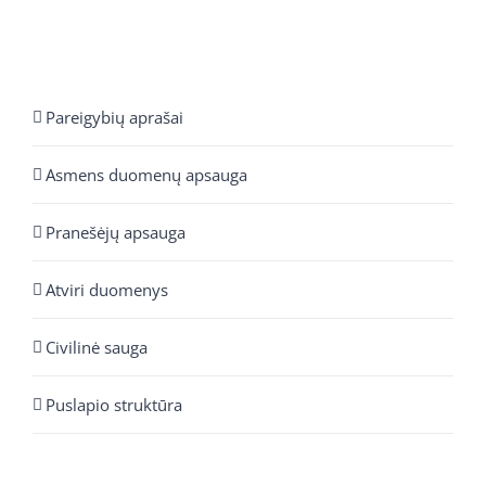
Pareigybių aprašai
Asmens duomenų apsauga
Pranešėjų apsauga
Atviri duomenys
Civilinė sauga
Puslapio struktūra