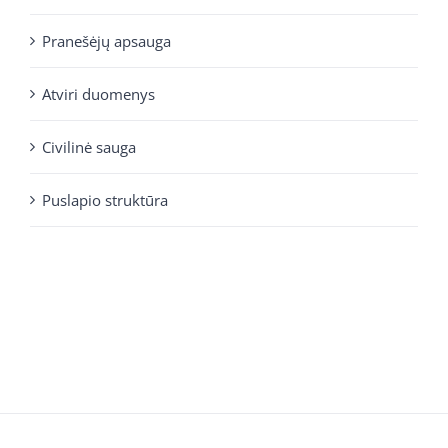
Pranešėjų apsauga
Atviri duomenys
Civilinė sauga
Puslapio struktūra