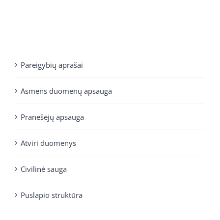
Pareigybių aprašai
Asmens duomenų apsauga
Pranešėjų apsauga
Atviri duomenys
Civilinė sauga
Puslapio struktūra