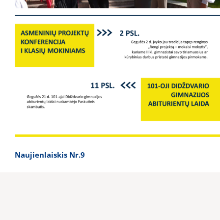
Naujienlaiskis Nr.9