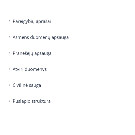
Pareigybių aprašai
Asmens duomenų apsauga
Pranešėjų apsauga
Atviri duomenys
Civilinė sauga
Puslapio struktūra