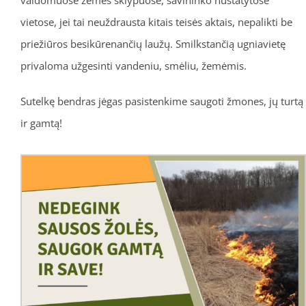
vietose, jei tai neuždrausta kitais teisės aktais, nepalikti be
priežiūros besikūrenančių laužų. Smilkstančią ugniavietę
privaloma užgesinti vandeniu, smėliu, žemėmis.
Sutelkę bendras jėgas pasistenkime saugoti žmones, jų turtą
ir gamtą!