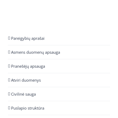
Pareigybių aprašai
Asmens duomenų apsauga
Pranešėjų apsauga
Atviri duomenys
Civilinė sauga
Puslapio struktūra