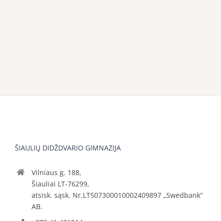
ŠIAULIŲ DIDŽDVARIO GIMNAZIJA
Vilniaus g. 188,
Šiauliai LT-76299,
atsisk. sąsk. Nr.LT507300010002409897 „Swedbank“
AB.