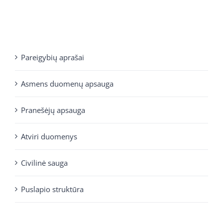
Pareigybių aprašai
Asmens duomenų apsauga
Pranešėjų apsauga
Atviri duomenys
Civilinė sauga
Puslapio struktūra