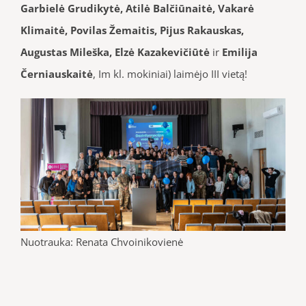
Garbielė Grudikytė, Atilė Balčiūnaitė, Vakarė
Klimaitė, Povilas Žemaitis, Pijus Rakauskas,
Augustas Mileška, Elzė Kazakevičiūtė
ir
Emilija
Černiauskaitė
, Im kl. mokiniai) laimėjo III vietą!
Nuotrauka: Renata Chvoinikovienė