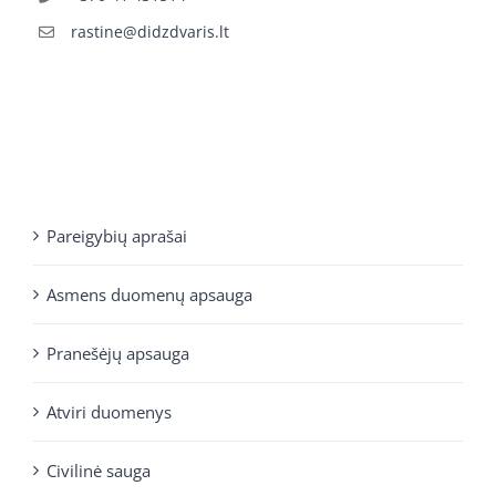
rastine@didzdvaris.lt
Pareigybių aprašai
Asmens duomenų apsauga
Pranešėjų apsauga
Atviri duomenys
Civilinė sauga