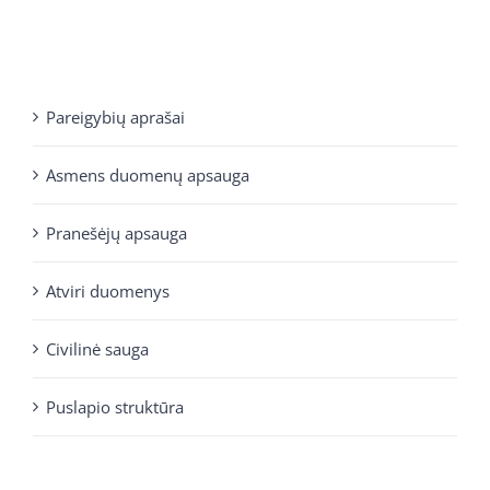
Pareigybių aprašai
Asmens duomenų apsauga
Pranešėjų apsauga
Atviri duomenys
Civilinė sauga
Puslapio struktūra