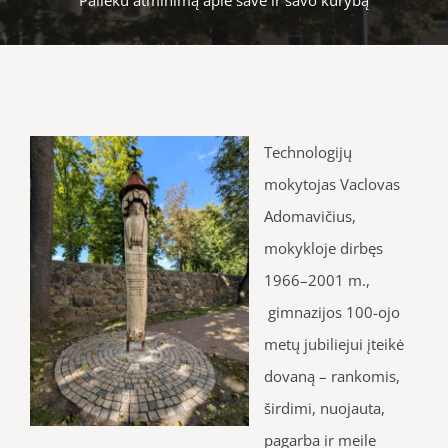
Technologijų
mokytojas Vaclovas
Adomavičius,
mokykloje dirbęs
1966–2001 m.,
gimnazijos 100-ojo
metų jubiliejui įteikė
dovaną – rankomis,
širdimi, nuojauta,
pagarba ir meile