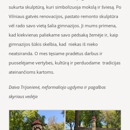
sukurta skulptūrą, kuri simbolizuoja mokslą ir šviesą. Po
Vilniaus gatvės renovacijos, pastato remonto skulptūra
vėl rado savo vietą šalia gimnazijos. Ji mums primena,
kad kiekvienas paliekame savo pėdsaką žemėje ir, kaip
gimnazijos šūkis skelbia, kad niekas iš nieko
neatsiranda. O mes tęsiame pradėtus darbus ir
puoselėjame vertybes, kultūrą ir perduodame tradicijas
ateinančioms kartoms.
Daiva Trijonienė, neformaliojo ugdymo ir pagalbos
skyriaus vedėja