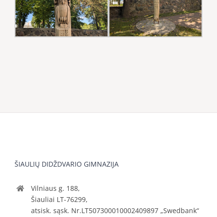
ŠIAULIŲ DIDŽDVARIO GIMNAZIJA
Vilniaus g. 188,
Šiauliai LT-76299,
atsisk. sąsk. Nr.LT507300010002409897 „Swedbank“