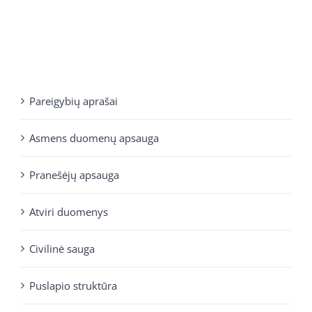
Pareigybių aprašai
Asmens duomenų apsauga
Pranešėjų apsauga
Atviri duomenys
Civilinė sauga
Puslapio struktūra