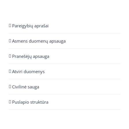
Pareigybių aprašai
Asmens duomenų apsauga
Pranešėjų apsauga
Atviri duomenys
Civilinė sauga
Puslapio struktūra