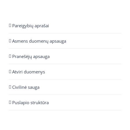
Pareigybių aprašai
Asmens duomenų apsauga
Pranešėjų apsauga
Atviri duomenys
Civilinė sauga
Puslapio struktūra