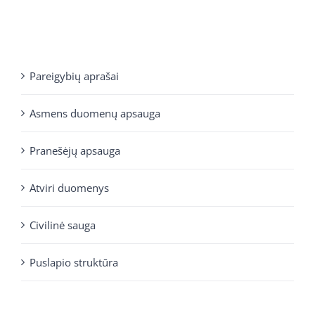
Pareigybių aprašai
Asmens duomenų apsauga
Pranešėjų apsauga
Atviri duomenys
Civilinė sauga
Puslapio struktūra