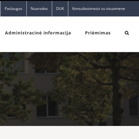
Paslaugos
Nuorodos
DUK
Konsultavimasis su visuomene
Administracinė informacija
Priėmimas