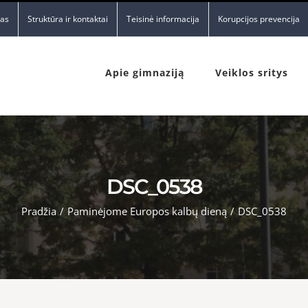
nas
Struktūra ir kontaktai
Teisinė informacija
Korupcijos prevencija
Apie gimnaziją
Veiklos sritys
DSC_0538
Pradžia
/
Paminėjome Europos kalbų dieną
/
DSC_0538