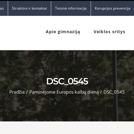
nas
Struktūra ir kontaktai
Teisinė informacija
Korupcijos prevencija
Apie gimnaziją
Veiklos sritys
DSC_0545
Pradžia
/
Paminėjome Europos kalbų dieną
/
DSC_0545