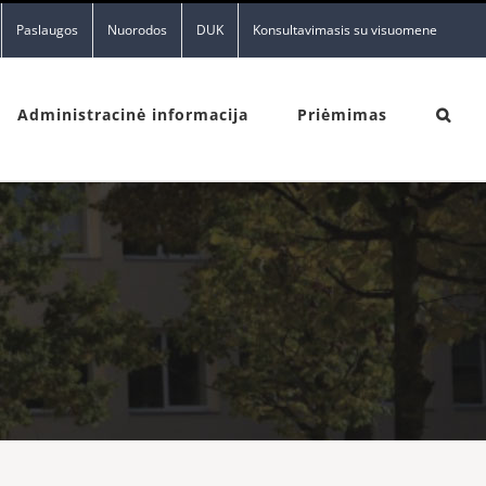
Paslaugos
Nuorodos
DUK
Konsultavimasis su visuomene
Administracinė informacija
Priėmimas